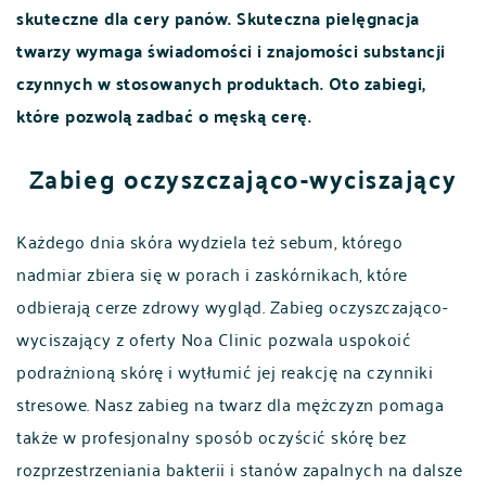
skuteczne dla cery panów. Skuteczna pielęgnacja
twarzy wymaga świadomości i znajomości substancji
czynnych w stosowanych produktach. Oto zabiegi,
które pozwolą zadbać o męską cerę.
Zabieg oczyszczająco-wyciszający
Każdego dnia skóra wydziela też sebum, którego
nadmiar zbiera się w porach i zaskórnikach, które
odbierają cerze zdrowy wygląd. Zabieg oczyszczająco-
wyciszający z oferty Noa Clinic pozwala uspokoić
podrażnioną skórę i wytłumić jej reakcję na czynniki
stresowe. Nasz zabieg na twarz dla mężczyzn pomaga
także w profesjonalny sposób oczyścić skórę bez
rozprzestrzeniania bakterii i stanów zapalnych na dalsze