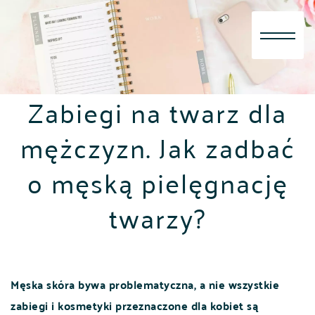
Skip
to
content
Zabiegi na twarz dla
mężczyzn. Jak zadbać
o męską pielęgnację
twarzy?
Męska skóra bywa problematyczna, a nie wszystkie
zabiegi i kosmetyki przeznaczone dla kobiet są