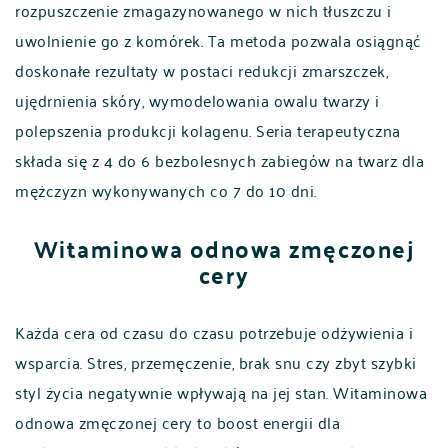
rozpuszczenie zmagazynowanego w nich tłuszczu i
uwolnienie go z komórek. Ta metoda pozwala osiągnąć
doskonałe rezultaty w postaci redukcji zmarszczek,
ujędrnienia skóry, wymodelowania owalu twarzy i
polepszenia produkcji kolagenu. Seria terapeutyczna
składa się z 4 do 6 bezbolesnych zabiegów na twarz dla
mężczyzn wykonywanych co 7 do 10 dni.
Witaminowa odnowa zmęczonej
cery
Każda cera od czasu do czasu potrzebuje odżywienia i
wsparcia. Stres, przemęczenie, brak snu czy zbyt szybki
styl życia negatywnie wpływają na jej stan. Witaminowa
odnowa zmęczonej cery to boost energii dla