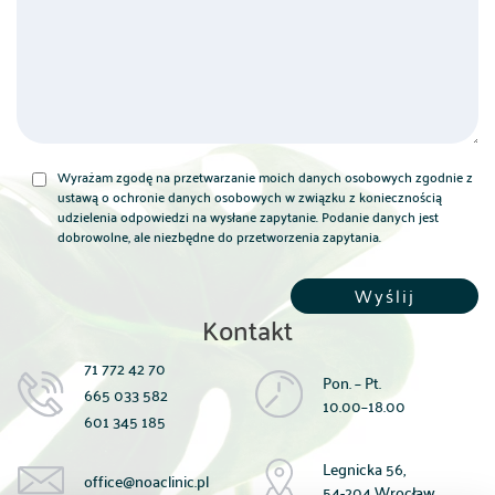
Wyrażam zgodę na przetwarzanie moich danych osobowych zgodnie z
ustawą o ochronie danych osobowych w związku z koniecznością
udzielenia odpowiedzi na wysłane zapytanie. Podanie danych jest
dobrowolne, ale niezbędne do przetworzenia zapytania.
Kontakt
71 772 42 70
Pon. – Pt.
665 033 582
10.00–18.00
601 345 185
Legnicka 56,
office@noaclinic.pl
54-204 Wrocław