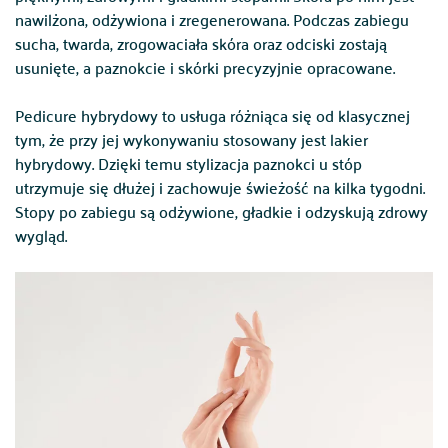
nawilżona, odżywiona i zregenerowana. Podczas zabiegu
sucha, twarda, zrogowaciała skóra oraz odciski zostają
usunięte, a paznokcie i skórki precyzyjnie opracowane.
Pedicure hybrydowy to usługa różniąca się od klasycznej
tym, że przy jej wykonywaniu stosowany jest lakier
hybrydowy. Dzięki temu stylizacja paznokci u stóp
utrzymuje się dłużej i zachowuje świeżość na kilka tygodni.
Stopy po zabiegu są odżywione, gładkie i odzyskują zdrowy
wygląd.