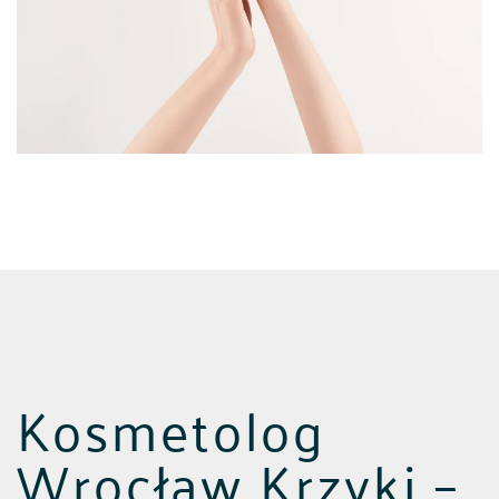
POLSKI
ENGLISH
Kosmetolog
Wrocław Krzyki –