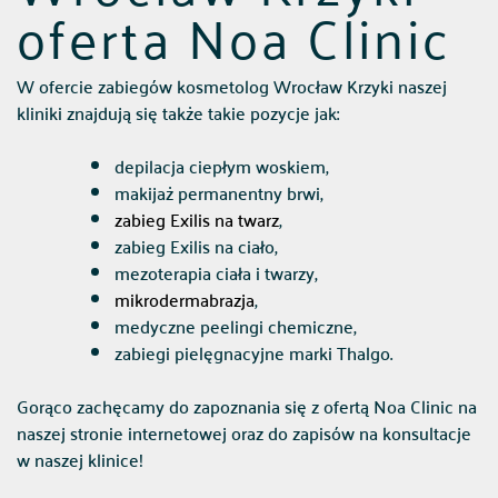
oferta Noa Clinic
W ofercie zabiegów kosmetolog Wrocław Krzyki naszej
kliniki znajdują się także takie pozycje jak:
depilacja ciepłym woskiem,
makijaż permanentny brwi,
zabieg Exilis na twarz
,
zabieg Exilis na ciało,
mezoterapia ciała i twarzy,
mikrodermabrazja
,
medyczne peelingi chemiczne,
zabiegi pielęgnacyjne marki Thalgo.
Gorąco zachęcamy do zapoznania się z ofertą Noa Clinic na
naszej stronie internetowej oraz do zapisów na konsultacje
w naszej klinice!