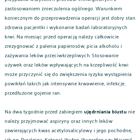
zastosowaniem znieczulenia ogólnego. Warunkiem
koniecznym do przeprowadzenia operacji jest dobry stan
zdrowia pacjentki i wykonanie badań laboratoryjnych
krwi. Na miesiąc przed operacją należy całkowicie
zrezygnować z palenia papierosów, picia alkoholu i
zażywania leków przeciwkrzepliwych. Stosowanie
używek oraz leków wpływających na krzepliwość krwi
może przyczynić się do zwiększenia ryzyka wystąpienia
powikłań takich jak intensywne krwawienie, infekcje,
przedłużone gojenie ran.
Na dwa tygodnie przed zabiegiem
ujędrniania biustu
nie
należy przyjmować aspiryny oraz innych leków
zawierających kwas acetylosalicylowy i jego pochodne,
jak np. Pyralgina, Ketonal, Ibufen, Ibuprofen czy Majamil.