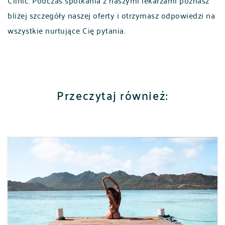
Clinic. Podczas spotkania z naszymi lekarzami poznasz
bliżej szczegóły naszej oferty i otrzymasz odpowiedzi na
wszystkie nurtujące Cię pytania.
Przeczytaj również:
POLSKI
ENGLISH