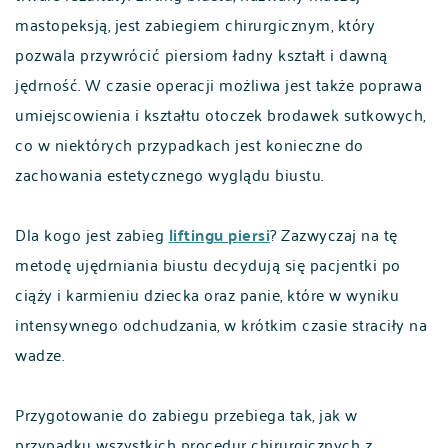
mastopeksją, jest zabiegiem chirurgicznym, który
pozwala przywrócić piersiom ładny kształt i dawną
jędrność. W czasie operacji możliwa jest także poprawa
umiejscowienia i kształtu otoczek brodawek sutkowych,
co w niektórych przypadkach jest konieczne do
zachowania estetycznego wyglądu biustu.
Dla kogo jest zabieg
liftingu piersi
? Zazwyczaj na tę
metodę ujędrniania biustu decydują się pacjentki po
ciąży i karmieniu dziecka oraz panie, które w wyniku
intensywnego odchudzania, w krótkim czasie straciły na
wadze.
Przygotowanie do zabiegu przebiega tak, jak w
przypadku wszystkich procedur chirurgicznych z