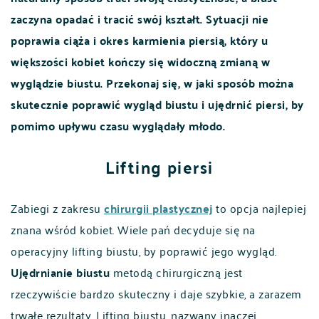
zaczyna opadać i tracić swój kształt. Sytuacji nie
poprawia ciąża i okres karmienia piersią, który u
większości kobiet kończy się widoczną zmianą w
wyglądzie biustu. Przekonaj się, w jaki sposób można
skutecznie poprawić wygląd biustu i ujędrnić piersi, by
pomimo upływu czasu wyglądały młodo.
Lifting piersi
Zabiegi z zakresu
chirurgii plastycznej
to opcja najlepiej
znana wśród kobiet. Wiele pań decyduje się na
operacyjny lifting biustu, by poprawić jego wygląd.
Ujędrnianie biustu
metodą chirurgiczną jest
rzeczywiście bardzo skuteczny i daje szybkie, a zarazem
trwałe rezultaty. Lifting biustu, nazwany inaczej