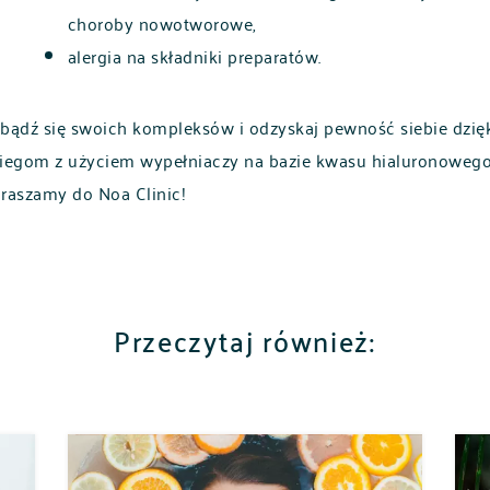
choroby nowotworowe,
alergia na składniki preparatów.
bądź się swoich kompleksów i odzyskaj pewność siebie dzię
iegom z użyciem wypełniaczy na bazie kwasu hialuronowego
raszamy do Noa Clinic!
Przeczytaj również: