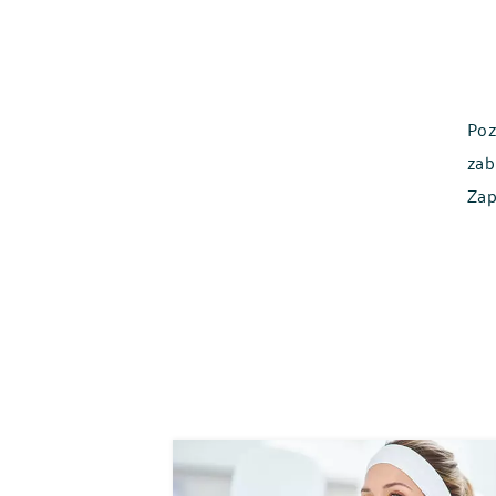
Poz
zab
Zap