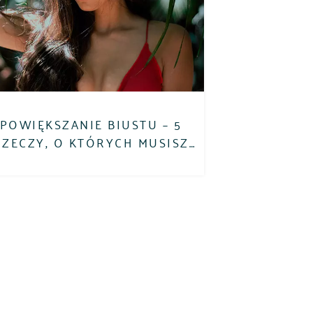
POWIĘKSZANIE BIUSTU – 5
RZECZY, O KTÓRYCH MUSISZ
PAMIĘTAĆ!