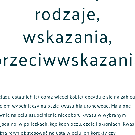
rodzaje,
wskazania,
przeciwwskazani
iągu ostatnich lat coraz więcej kobiet decyduje się na zabieg
ciem wypełniaczy na bazie kwasu hialuronowego. Mają one
wnie na celu uzupełnienie niedoboru kwasu w wybranym
jscu np. w policzkach, kącikach oczu, czole i skroniach. Kwas
na również stosować na usta w celu ich korekty czy