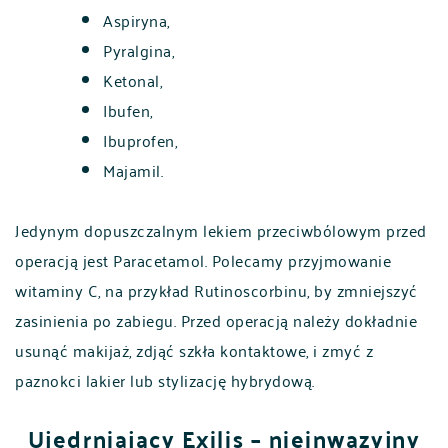
Aspiryna,
Pyralgina,
Ketonal,
Ibufen,
Ibuprofen,
Majamil.
Jedynym dopuszczalnym lekiem przeciwbólowym przed
operacją jest Paracetamol. Polecamy przyjmowanie
witaminy C, na przykład Rutinoscorbinu, by zmniejszyć
zasinienia po zabiegu. Przed operacją należy dokładnie
usunąć makijaż, zdjąć szkła kontaktowe, i zmyć z
paznokci lakier lub stylizację hybrydową.
Ujędrniający Exilis – nieinwazyjny