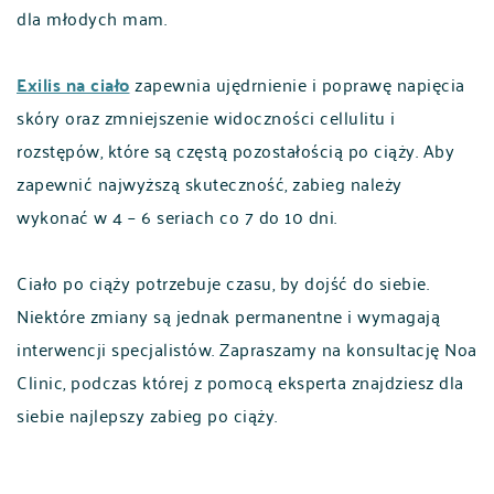
dla młodych mam.
Exilis na ciało
zapewnia ujędrnienie i poprawę napięcia
skóry oraz zmniejszenie widoczności cellulitu i
rozstępów, które są częstą pozostałością po ciąży. Aby
zapewnić najwyższą skuteczność, zabieg należy
wykonać w 4 – 6 seriach co 7 do 10 dni.
Ciało po ciąży potrzebuje czasu, by dojść do siebie.
Niektóre zmiany są jednak permanentne i wymagają
interwencji specjalistów. Zapraszamy na konsultację Noa
Clinic, podczas której z pomocą eksperta znajdziesz dla
POLSKI
ENGLISH
siebie najlepszy zabieg po ciąży.