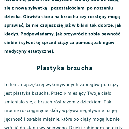
się z nową sylwetką i pozostałościami po noszeniu
dziecka. Obwisła skóra na brzuchu czy rozstępy mogą
sprawiać, że nie czujesz się już w bikini tak dobrze, jak
kiedyś. Podpowiadamy, jak przywrócić sobie pewność
siebie i sylwetkę sprzed ciąży za pomocą zabiegów
medycyny estetycznej.
Plastyka brzucha
Jeden z najczęściej wykonywanych zabiegów po ciąży
jest plastyka brzucha. Przez 9 miesięcy Twoje ciało
zmieniało się, a brzuch rósł razem z dzieckiem. Tak
mocne rozciągnięcie skóry wpływa negatywnie na jej
jędrność i osłabia mięśnie, które po ciąży mogą już nie
wrócić do stanu wyjściowego. Dzięki zabiegom po ciąży,