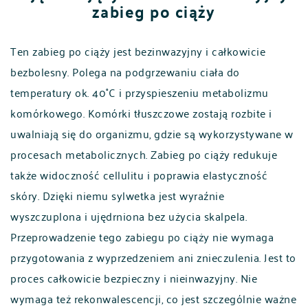
zabieg po ciąży
Ten zabieg po ciąży jest bezinwazyjny i całkowicie
bezbolesny. Polega na podgrzewaniu ciała do
temperatury ok. 40˚C i przyspieszeniu metabolizmu
komórkowego. Komórki tłuszczowe zostają rozbite i
uwalniają się do organizmu, gdzie są wykorzystywane w
procesach metabolicznych. Zabieg po ciąży redukuje
także widoczność cellulitu i poprawia elastyczność
skóry. Dzięki niemu sylwetka jest wyraźnie
wyszczuplona i ujędrniona bez użycia skalpela.
Przeprowadzenie tego zabiegu po ciąży nie wymaga
przygotowania z wyprzedzeniem ani znieczulenia. Jest to
proces całkowicie bezpieczny i nieinwazyjny. Nie
wymaga też rekonwalescencji, co jest szczególnie ważne