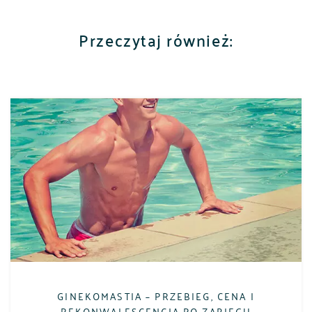
Przeczytaj również:
GINEKOMASTIA – PRZEBIEG, CENA I
REKONWALESCENCJA PO ZABIEGU