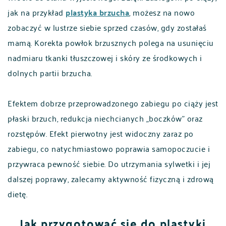
jak na przykład
plastyka brzucha
, możesz na nowo
zobaczyć w lustrze siebie sprzed czasów, gdy zostałaś
mamą. Korekta powłok brzusznych polega na usunięciu
nadmiaru tkanki tłuszczowej i skóry ze środkowych i
dolnych partii brzucha.
Efektem dobrze przeprowadzonego zabiegu po ciąży jest
płaski brzuch, redukcja niechcianych „boczków” oraz
rozstępów. Efekt pierwotny jest widoczny zaraz po
zabiegu, co natychmiastowo poprawia samopoczucie i
przywraca pewność siebie. Do utrzymania sylwetki i jej
dalszej poprawy, zalecamy aktywność fizyczną i zdrową
dietę.
Jak przygotować się do plastyki