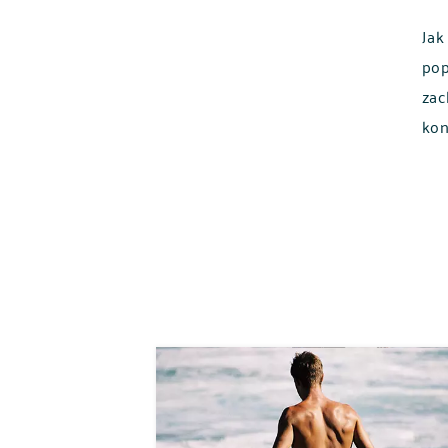
Jak
pop
zac
kon