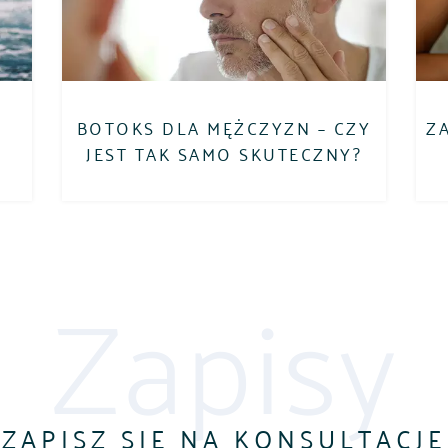
BOTOKS DLA MĘŻCZYZN – CZY
ZA
JEST TAK SAMO SKUTECZNY?
Zapisy
ZAPISZ SIĘ NA KONSULTACJĘ