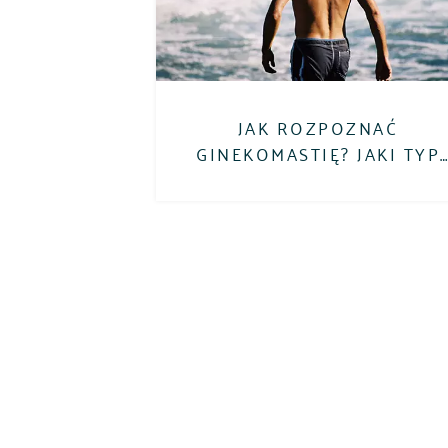
JAK ROZPOZNAĆ
GINEKOMASTIĘ? JAKI TYP
GINEKOMASTII POSIADAM?