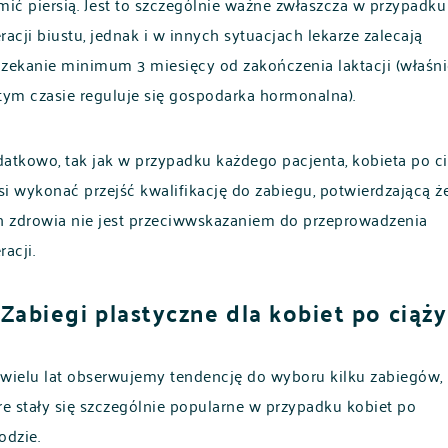
mić piersią. Jest to szczególnie ważne zwłaszcza w przypadku
racji biustu, jednak i w innych sytuacjach lekarze zalecają
zekanie minimum 3 miesięcy od zakończenia laktacji (właśni
tym czasie reguluje się gospodarka hormonalna).
atkowo, tak jak w przypadku każdego pacjenta, kobieta po c
i wykonać przejść kwalifikację do zabiegu, potwierdzającą że
n zdrowia nie jest przeciwwskazaniem do przeprowadzenia
racji.
Zabiegi plastyczne dla kobiet po ciąży
wielu lat obserwujemy tendencję do wyboru kilku zabiegów,
re stały się szczególnie popularne w przypadku kobiet po
odzie.