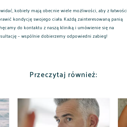
 widać, kobiety mają obecnie wiele możliwości, aby z łatwośc
rawić kondycję swojego ciała. Każdą zainteresowaną panią
hęcamy do kontaktu z naszą kliniką i umówienie się na
sultację – wspólnie dobierzemy odpowiedni zabieg!
Przeczytaj również: