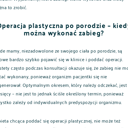
na to zrobić.
Operacja plastyczna po porodzie – kied
można wykonać zabieg?
de mamy, niezadowolone ze swojego ciała po porodzie, są
owe bardzo szybko pojawić się w klinice i poddać operacji.
stety często podczas konsultacji okazuje się, że zabieg nie m
tać wykonany, ponieważ organizm pacjentki się nie
generował. Optymalnym okresem, który należy odczekać, jest
sięcy – nie jest to jednak ściśle określony termin, ponieważ
ystko zależy od indywidualnych predyspozycji organizmu.
ieta chcąca poddać się operacji plastycznej, nie może też