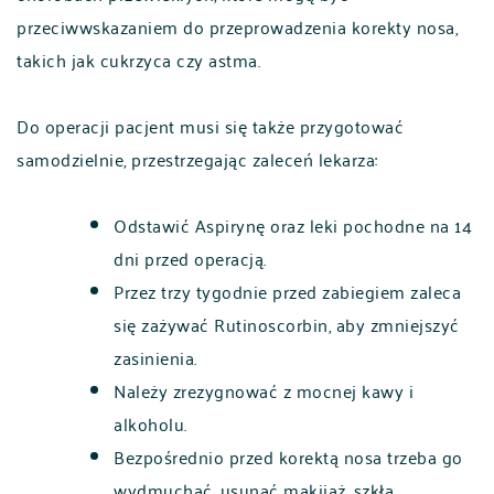
przeciwwskazaniem do przeprowadzenia korekty nosa,
takich jak cukrzyca czy astma.
Do operacji pacjent musi się także przygotować
samodzielnie, przestrzegając zaleceń lekarza:
Odstawić Aspirynę oraz leki pochodne na 14
dni przed operacją.
Przez trzy tygodnie przed zabiegiem zaleca
się zażywać Rutinoscorbin, aby zmniejszyć
zasinienia.
Należy zrezygnować z mocnej kawy i
alkoholu.
Bezpośrednio przed korektą nosa trzeba go
wydmuchać, usunąć makijaż, szkła