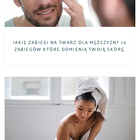
JAKIE ZABIEGI NA TWARZ DLA MĘŻCZYZN? 10
ZABIEGÓW KTÓRE ODMIENIĄ TWOJĄ SKÓRĘ.