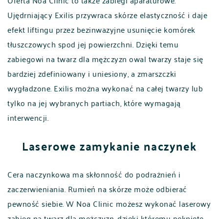
Oferta Noa Clinic to także zabiegi aparaturowe.
Ujędrniający Exilis przywraca skórze elastyczność i daje
efekt liftingu przez bezinwazyjne usunięcie komórek
tłuszczowych spod jej powierzchni. Dzięki temu
zabiegowi na twarz dla mężczyzn owal twarzy staje się
bardziej zdefiniowany i uniesiony, a zmarszczki
wygładzone. Exilis można wykonać na całej twarzy lub
tylko na jej wybranych partiach, które wymagają
interwencji.
Laserowe zamykanie naczynek
Cera naczynkowa ma skłonność do podrażnień i
zaczerwieniania. Rumień na skórze może odbierać
pewność siebie. W Noa Clinic możesz wykonać laserowy
zabieg na twarz dla mężczyzn, dzięki któremu pęknięte