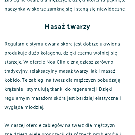
naczynka w skórze zamkną się i staną się niewidoczne.
Masaż twarzy
Regularnie stymulowana skóra jest dobrze ukrwiona i
produkuje dużo kolagenu, dzięki czemu wolniej się
starzeje. W ofercie Noa Clinic znajdziesz zarówno
tradycyjny, relaksacyjny masaż twarzy, jak i masaż
kobido. Te zabiegi na twarz dla mężczyzn pobudzają
krążenie i stymulują tkanki do regeneracji. Dzięki
regularnym masażom skóra jest bardziej elastyczna i
wygląda młodziej.
W naszej ofercie zabiegów na twarz dla mężczyzn
POLSKI
ENGLISH
znajdziesz wiele propozycji dla różnych problemów i