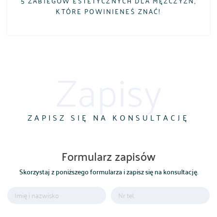
5 ZABIEGÓW ESTETYCZNYCH DLA MĘŻCZYZN,
KTÓRE POWINIENEŚ ZNAĆ!
Zapisy
ZAPISZ SIĘ NA KONSULTACJĘ
Formularz zapisów
Skorzystaj z poniższego formularza i zapisz się na konsultację.