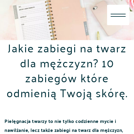
Skip
to
content
Jakie zabiegi na twarz
dla mężczyzn? 10
zabiegów które
odmienią Twoją skórę.
Pielęgnacja twarzy to nie tylko codzienne mycie i
nawilżanie, lecz także zabiegi na twarz dla mężczyzn,