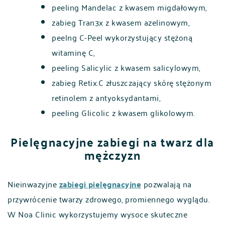
peeling Mandelac z kwasem migdałowym,
zabieg Tran3x z kwasem azelinowym,
peelng C-Peel wykorzystujący stężoną
witaminę C,
peeling Salicylic z kwasem salicylowym,
zabieg Retix.C złuszczający skórę stężonym
retinolem z antyoksydantami,
peeling Glicolic z kwasem glikolowym.
Pielęgnacyjne zabiegi na twarz dla
mężczyzn
Nieinwazyjne
zabiegi pielęgnacyjne
pozwalają na
przywrócenie twarzy zdrowego, promiennego wyglądu.
W Noa Clinic wykorzystujemy wysoce skuteczne