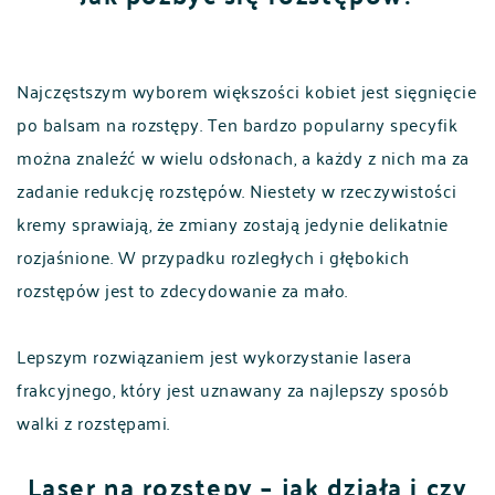
Najczęstszym wyborem większości kobiet jest sięgnięcie
po balsam na rozstępy. Ten bardzo popularny specyfik
można znaleźć w wielu odsłonach, a każdy z nich ma za
zadanie redukcję rozstępów. Niestety w rzeczywistości
kremy sprawiają, że zmiany zostają jedynie delikatnie
rozjaśnione. W przypadku rozległych i głębokich
rozstępów jest to zdecydowanie za mało.
Lepszym rozwiązaniem jest wykorzystanie lasera
frakcyjnego, który jest uznawany za najlepszy sposób
walki z rozstępami.
Laser na rozstępy – jak działa i czy