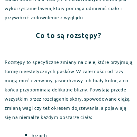
wykorzystanie lasera, który pomaga odmienić ciało i
przywrócić zadowolenie z wyglądu.
Co to są rozstępy?
Rozstępy to specyficzne zmiany na ciele, które przyjmują
formę nieestetycznych pasków. W zależności od fazy
mogą mieć czerwony, jasnoróżowy lub biały kolor, a na
końcu przypominają delikatne blizny. Powstają przede
wszystkim przez rozciąganie skóry, spowodowane ciążą,
zmianą wagi czy też okresem dojrzewania, a pojawiają
się na niemalże każdym obszarze ciała:
brzuch