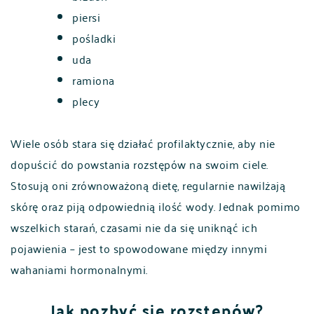
piersi
pośladki
uda
ramiona
plecy
Wiele osób stara się działać profilaktycznie, aby nie
dopuścić do powstania rozstępów na swoim ciele.
Stosują oni zrównoważoną dietę, regularnie nawilżają
skórę oraz piją odpowiednią ilość wody. Jednak pomimo
wszelkich starań, czasami nie da się uniknąć ich
pojawienia – jest to spowodowane między innymi
wahaniami hormonalnymi.
Jak pozbyć się rozstępów?